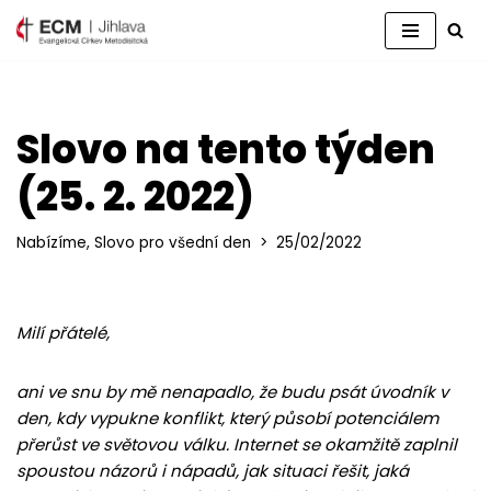
Přeskočit
na
obsah
Slovo na tento týden
(25. 2. 2022)
Nabízíme
,
Slovo pro všední den
25/02/2022
Milí přátelé,
ani ve snu by mě nenapadlo, že budu psát úvodník v
den, kdy vypukne konflikt, který působí potenciálem
přerůst ve světovou válku. Internet se okamžitě zaplnil
spoustou názorů i nápadů, jak situaci řešit, jaká